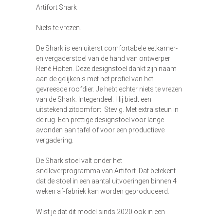
Artifort Shark
Niets te vrezen..
De Shark is een uiterst comfortabele eetkamer-
en vergaderstoel van de hand van ontwerper
René Holten. Deze designstoel dankt zijn naam
aan de gelijkenis met het profiel van het
gevreesde roofdier. Je hebt echter niets te vrezen
van de Shark. Integendeel. Hij biedt een
uitstekend zitcomfort. Stevig. Met extra steun in
de rug. Een prettige designstoel voor lange
avonden aan tafel of voor een productieve
vergadering.
De Shark stoel valt onder het
snelleverprogramma van Artifort. Dat betekent
dat de stoel in een aantal uitvoeringen binnen 4
weken af-fabriek kan worden geproduceerd.
Wist je dat dit model sinds 2020 ook in een