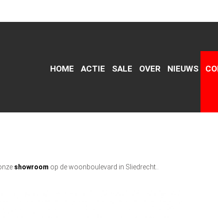
HOME
ACTIE
SALE
OVER
NIEUWS
CO
 onze
showroom
op de woonboulevard in Sliedrecht..