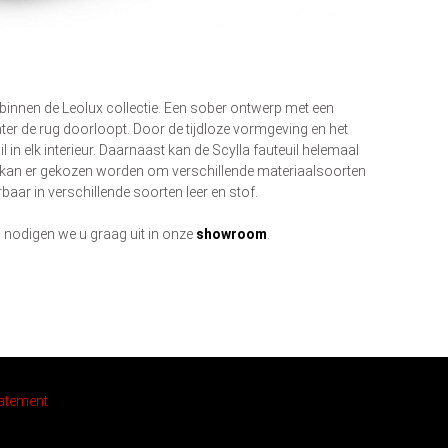
e binnen de Leolux collectie. Een sober ontwerp met een
ter de rug doorloopt. Door de tijdloze vormgeving en het
 in elk interieur. Daarnaast kan de Scylla fauteuil helemaal
an er gekozen worden om verschillende materiaalsoorten
rbaar in verschillende soorten leer en stof.
 nodigen we u graag uit in onze
showroom
.
atement