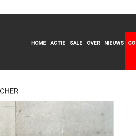
HOME
ACTIE
SALE
OVER
NIEUWS
CO
TCHER