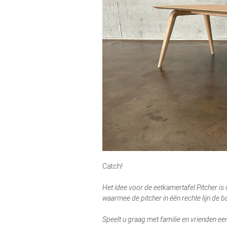
Catch!
Het idee voor de eetkamertafel Pitcher is
waarmee de pitcher in één rechte lijn de ba
Speelt u graag met familie en vrienden ee