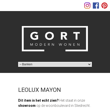
LEOLUX MAYON
Dit item in het echt zien?
Het staat in onze
showroom
op de woonboulevard in Sliedrecht..