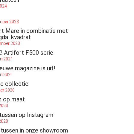
2024
mber 2023
ort Mare in combinatie met
gdal kvadrat
ember 2023
 Artifort F500 serie
ri 2021
euwe magazine is uit!
ri 2021
e collectie
ber 2020
s op maat
 2020
tussen op Instagram
 2020
 tussen in onze showroom