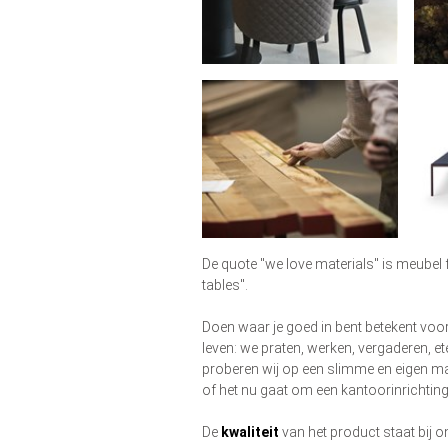
De quote "we love materials" is meubel 
tables".
Doen waar je goed in bent betekent voor
leven: we praten, werken, vergaderen, e
proberen wij op een slimme en eigen ma
of het nu gaat om een kantoorinrichting
De
kwaliteit
van het product staat bij o