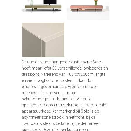
De aan de wand hangende kastenserie Solo –
heeft maar liefst 36 verschillende lowboards en
dressoirs, variërend van 100 tot 250cm lengte
en vier hoogtes torenkasten. Er kan dus
eindeloos gecombineerd worden en door
meebestellen van ventilatie- en
bekabelingsgaten, draaibare TV-paal en
speakerdoek creëert u ook nog eens uw ideale
apparatuurkast. Kenmerkend bij Solo is de
asymmetrische strook in het front: bij de
lowboards steeds de lade, bij de deuren een
sierstrook. Deze stroken kunt u in een