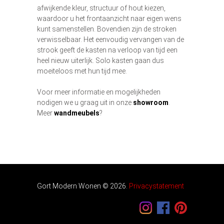
afwijkende kleur, structuur of hout kiezen,
waardoor u het frontaanzicht naar eigen wens
kunt samenstellen. Bovendien zijn de stroken
verwisselbaar. Het eenvoudig vervangen van de
strook geeft de kasten na verloop van tijd een
heel nieuw uiterlijk. Solo kasten gaan dus
moeiteloos met hun tijd mee.
Voor meer informatie en mogelijkheden
nodigen we u graag uit in onze
showroom
.
Meer
wandmeubels
?
Gort Modern Wonen ©
2026
.
Privacystatement