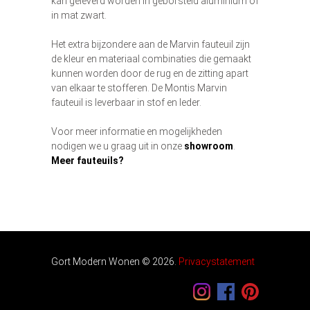
kan geleverd worden in geborsteld aluminium of
in mat zwart.
Het extra bijzondere aan de Marvin fauteuil zijn
de kleur en materiaal combinaties die gemaakt
kunnen worden door de rug en de zitting apart
van elkaar te stofferen. De Montis Marvin
fauteuil is leverbaar in stof en leder.
Voor meer informatie en mogelijkheden
nodigen we u graag uit in onze
showroom
.
Meer fauteuils?
Gort Modern Wonen ©
2026
.
Privacystatement